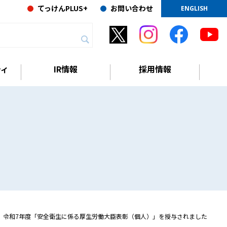
てっけんPLUS+
お問い合わせ
ENGLISH
ティ
IR情報
採用情報
令和7年度「安全衛生に係る厚生労働大臣表彰（個人）」を授与されました