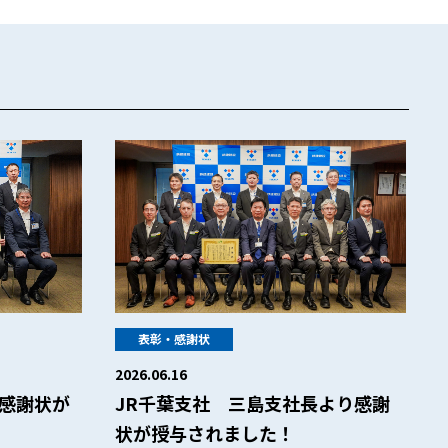
表彰・感謝状
2026.06.16
JR千葉支社 三島支社長より感謝
り感謝状が
状が授与されました！