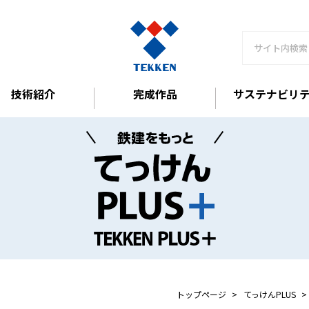
技術紹介
完成作品
サステナビリ
トップページ
てっけんPLUS