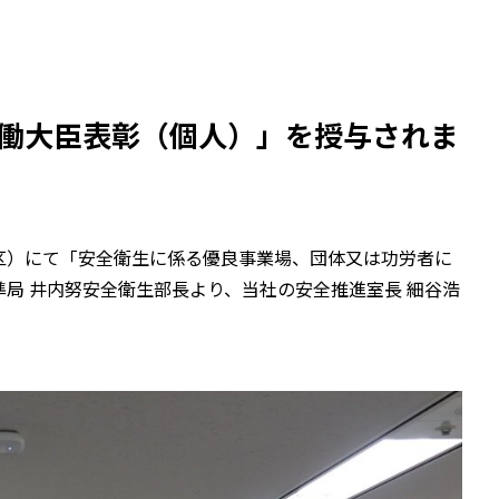
労働大臣表彰（個人）」を授与されま
田区）にて「安全衛生に係る優良事業場、団体又は功労者に
局 井内努安全衛生部長より、当社の安全推進室長 細谷浩