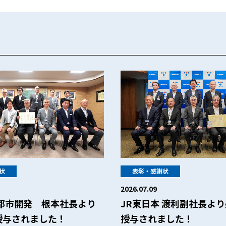
状
表彰・感謝状
2026.07.09
本都市開発 根本社長より
JR東日本 渡利副社長よ
授与されました！
授与されました！