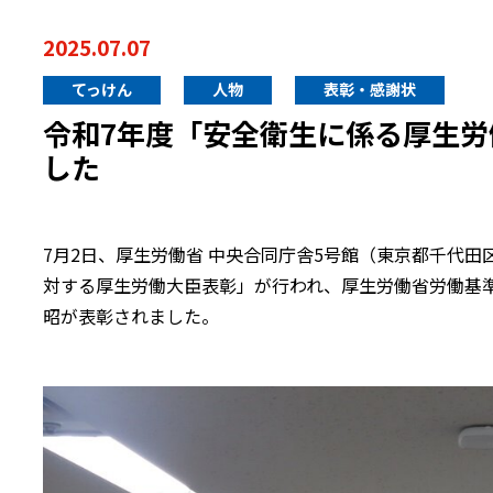
2025.07.07
てっけん
人物
表彰・感謝状
令和7年度「安全衛生に係る厚生
した
7月2日、厚生労働省 中央合同庁舎5号館（東京都千代
対する厚生労働大臣表彰」が行われ、厚生労働省労働基準
昭が表彰されました。