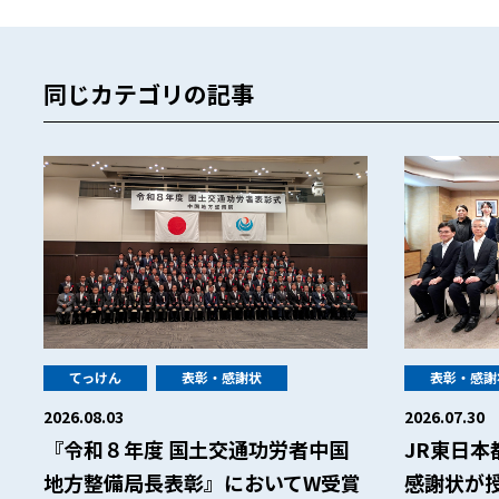
同じカテゴリの記事
てっけん
表彰・感謝状
表彰・感謝
2026.08.03
2026.07.30
『令和８年度 国土交通功労者中国
JR東日
地方整備局長表彰』においてW受賞
感謝状が