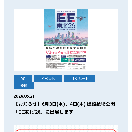
DX
イベント
リクルート
技術
2026.05.21
【お知らせ】6月3日(水)、4日(木) 建設技術公開
「EE東北'26」に出展します