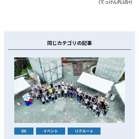
（てっけんPLUS+）
同じカテゴリの記事
DX
イベント
リクルート