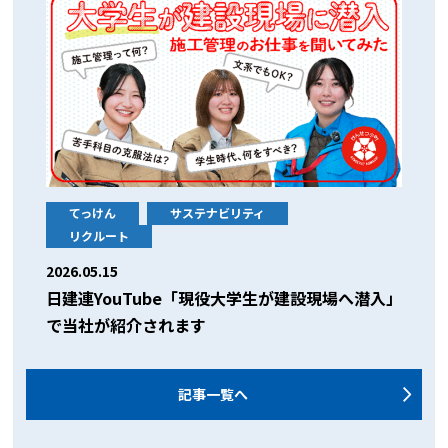
てっけん
サステナビリティ
リクルート
2026.05.15
日建連YouTube「現役大学生が建設現場へ潜入」
で当社が紹介されます
記事一覧へ