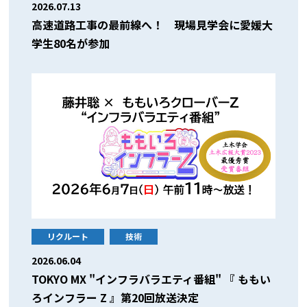
2026.07.13
高速道路工事の最前線へ！ 現場見学会に愛媛大
学生80名が参加
リクルート
技術
2026.06.04
TOKYO MX "インフラバラエティ番組" 『 ももい
ろインフラー Z 』第20回放送決定