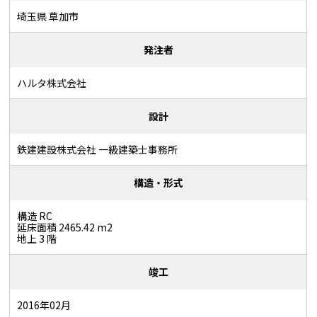
埼玉県 草加市
発注者
ハルタ株式会社
設計
鉄建建設株式会社 一級建築士事務所
構造・形式
構造 RC
延床面積 2465.42 m2
地上 3 階
竣工
2016年02月