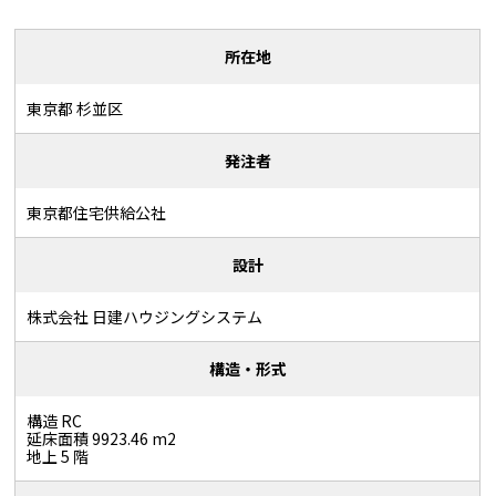
所在地
東京都 杉並区
発注者
東京都住宅供給公社
設計
株式会社 日建ハウジングシステム
構造・形式
構造 RC
延床面積 9923.46 m2
地上 5 階