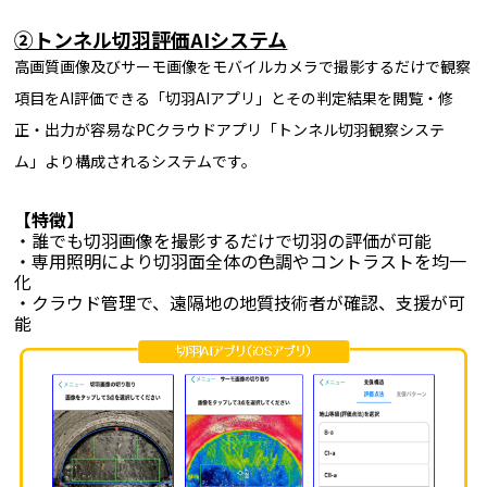
②トンネル切羽評価AIシステム
高画質画像及びサーモ画像をモバイルカメラで撮影するだけで観察
項目をAI評価できる「切羽AIアプリ」とその判定結果を閲覧・修
正・出力が容易なPCクラウドアプリ「トンネル切羽観察システ
ム」より構成されるシステムです。
【特徴】
・誰でも切羽画像を撮影するだけで切羽の評価が可能
・専用照明により切羽面全体の色調やコントラストを均一
化
・クラウド管理で、遠隔地の地質技術者が確認、支援が可
能