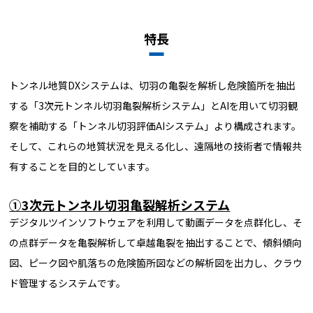
特長
トンネル地質DXシステムは、切羽の亀裂を解析し危険箇所を抽出
する「3次元トンネル切羽亀裂解析システム」とAIを用いて切羽観
察を補助する「トンネル切羽評価AIシステム」より構成されます。
そして、これらの地質状況を見える化し、遠隔地の技術者で情報共
有することを目的としています。
①3次元トンネル切羽亀裂解析システム
デジタルツインソフトウェアを利用して動画データを点群化し、そ
の点群データを亀裂解析して卓越亀裂を抽出することで、傾斜傾向
図、ピーク図や肌落ちの危険箇所図などの解析図を出力し、クラウ
ド管理するシステムです。