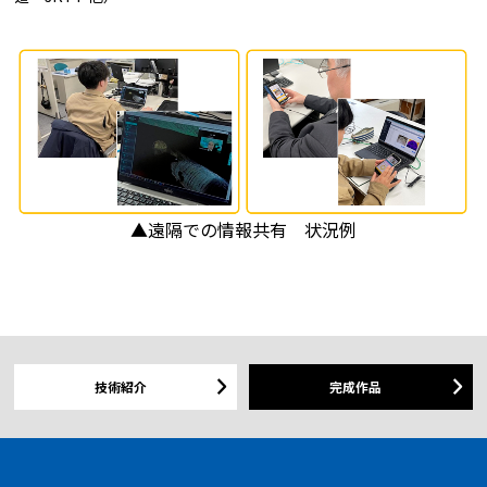
▲遠隔での情報共有 状況例
技術紹介
完成作品