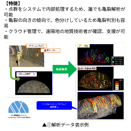
【特徴】
・点群をシステムで内部処理するため、誰でも亀裂解析が
可能
・亀裂の向きの傾向で、色分けしているため亀裂判別も容
易
・クラウド管理で、遠隔地の地質技術者が確認、支援が可
能
▲①解析データ表示例