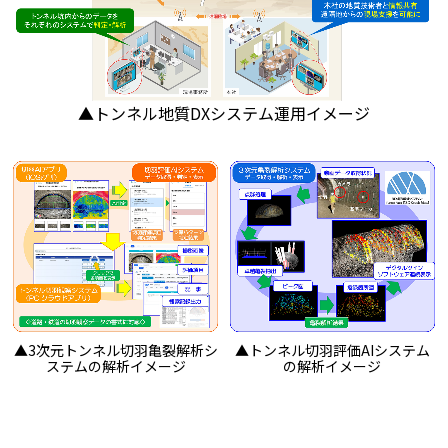
▲トンネル地質DXシステム運用イメージ
▲3次元トンネル切羽亀裂解析シ
▲トンネル切羽評価AIシステム
ステムの解析イメージ
の解析イメージ