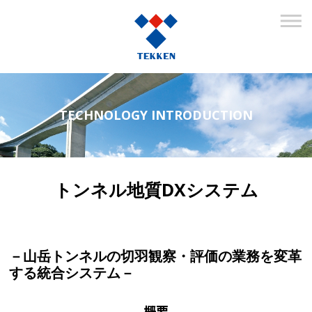
TECHNOLOGY INTRODUCTION
トンネル地質DXシステム
－山岳トンネルの切羽観察・評価の業務を変革
する統合システム－
概要