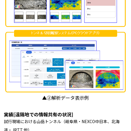
▲②解析データ表示例
実績[遠隔地での情報共有の状況]
試行現場における山岳トンネル（岐阜県・NEXCO中日本、北海
道・JRTT 他）