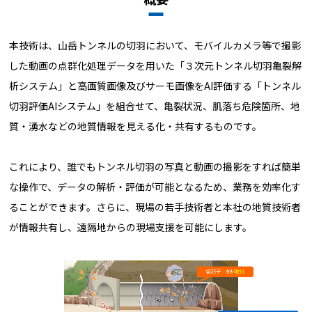
本技術は、山岳トンネルの切羽において、モバイルカメラ等で撮影
した動画の点群化処理データを用いた「３次元トンネル切羽亀裂解
析システム」と高画質画像及びサーモ画像をAI評価する「トンネル
切羽評価AIシステム」を組合せて、亀裂状況、肌落ち危険箇所、地
質・湧水などの地質情報を見える化・共有するものです。
これにより、誰でもトンネル切羽の写真と動画の撮影をすれば簡単
な操作で、データの解析・評価が可能となるため、業務を効率化す
ることができます。さらに、現場の若手技術者と本社の地質技術者
が情報共有し、遠隔地からの現場支援を可能にします。